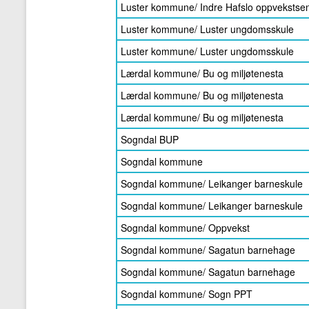
Luster kommune/ Indre Hafslo oppvekstsen
Luster kommune/ Luster ungdomsskule
Luster kommune/ Luster ungdomsskule
Lærdal kommune/ Bu og miljøtenesta
Lærdal kommune/ Bu og miljøtenesta
Lærdal kommune/ Bu og miljøtenesta
Sogndal BUP
Sogndal kommune
Sogndal kommune/ Leikanger barneskule
Sogndal kommune/ Leikanger barneskule
Sogndal kommune/ Oppvekst
Sogndal kommune/ Sagatun barnehage
Sogndal kommune/ Sagatun barnehage
Sogndal kommune/ Sogn PPT