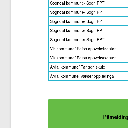
Sogndal kommune/ Sogn PPT
Sogndal kommune/ Sogn PPT
Sogndal kommune/ Sogn PPT
Sogndal kommune/ Sogn PPT
Sogndal kommune/ Sogn PPT
Vik kommune/ Feios oppvekstsenter
Vik kommune/ Feios oppvekstsenter
Årdal kommune/ Tangen skule
Årdal kommune/ vaksenopplæringa
Påmelding