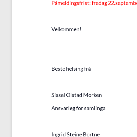
Påmeldingsfrist: fredag 22.september
Velkommen!
Beste helsing frå
Sissel Olstad Morken
Ansvarleg for samlinga
Ingrid Steine Bortne