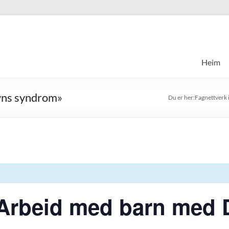
Heim
wns syndrom»
Fagnettverk 
«Arbeid med barn med