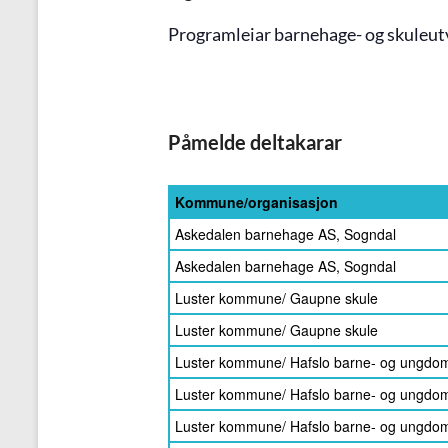
Programleiar barnehage- og skuleutv
Påmelde deltakarar
Kommune/organisasjon
Askedalen barnehage AS, Sogndal
Askedalen barnehage AS, Sogndal
Luster kommune/ Gaupne skule
Luster kommune/ Gaupne skule
Luster kommune/ Hafslo barne- og ungdo
Luster kommune/ Hafslo barne- og ungdo
Luster kommune/ Hafslo barne- og ungdo