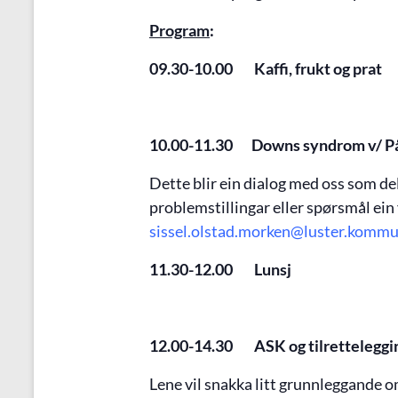
Program
:
09.30-10.00 Kaffi, frukt og prat
10.00-11.30 Downs syndrom v/ Pål
Dette blir ein dialog med oss som 
problemstillingar eller spørsmål ein 
sissel.olstad.morken@luster.komm
11.30-12.00 Lunsj
12.00-14.30
ASK og
tilrettelegg
Lene vil snakka litt grunnleggande 