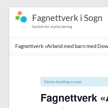
Skip
to
Fagnettverk i Sogn
content
System for styrka læring
Fagnettverk «Arbeid med barn med Do
Denne hending er over.
Fagnettverk 