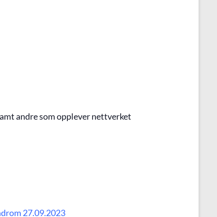
samt andre som opplever nettverket
ndrom 27.09.2023