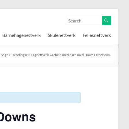
Barnehagenettverk
Skulenettverk
Fellesnettverk
i Sogn
>
Hendingar
>
Fagnettverk «Arbeid med barn med Downs syndrom»
 Downs