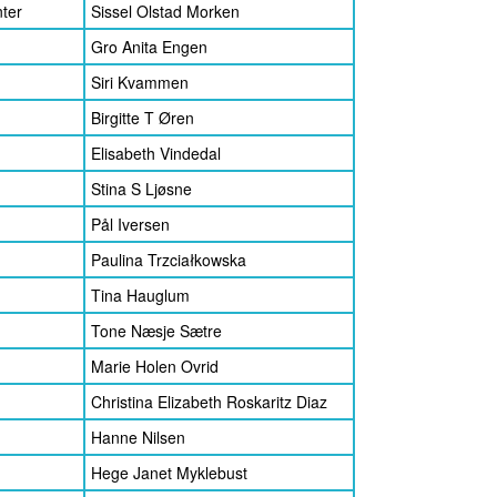
ter
Sissel Olstad Morken
Gro Anita Engen
Siri Kvammen
Birgitte T Øren
Elisabeth Vindedal
Stina S Ljøsne
Pål Iversen
Paulina Trzciałkowska
Tina Hauglum
Tone Næsje Sætre
Marie Holen Ovrid
Christina Elizabeth Roskaritz Diaz
Hanne Nilsen
Hege Janet Myklebust