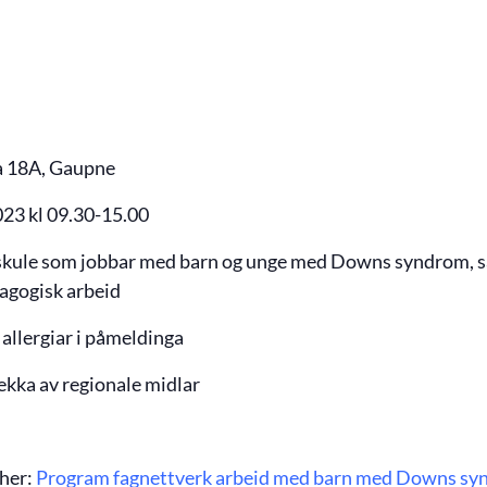
a 18A, Gaupne
23 kl 09.30-15.00
 skule som jobbar med barn og unge med Downs syndrom, 
dagogisk arbeid
 allergiar i påmeldinga
ekka av regionale midlar
 her:
Program fagnettverk arbeid med barn med Downs sy