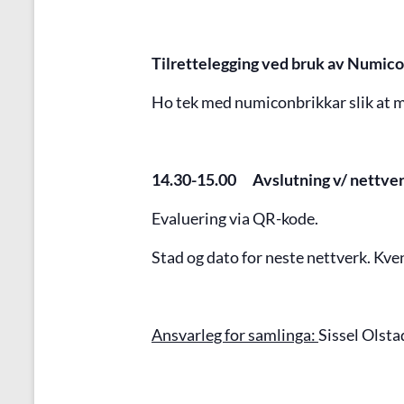
Tilrettelegging ved bruk av Numico
Ho tek med numiconbrikkar slik at me 
14.30-15.00 Avslutning v/ nettve
Evaluering via QR-kode.
Stad og dato for neste nettverk. Kve
Ansvarleg for samlinga:
Sissel Olst