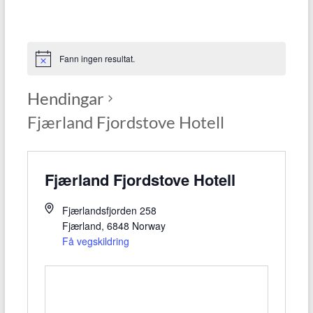
Fann ingen resultat.
Hendingar
Fjærland Fjordstove Hotell
Fjærland Fjordstove Hotell
Fjærlandsfjorden 258
Fjærland
,
6848
Norway
Få vegskildring