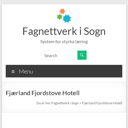
Skip
to
content
Fagnettverk i Sogn
System for styrka læring
Menu
Fjærland Fjordstove Hotell
Fagnettverk i Sogn
>
Fjærland Fjordstove Hotell