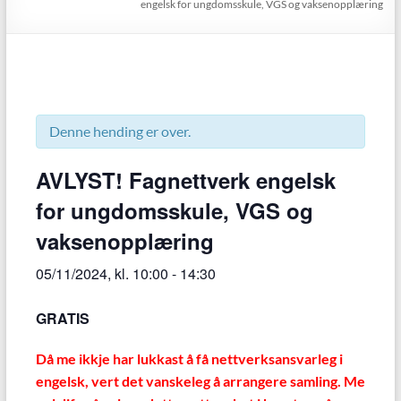
engelsk for ungdomsskule, VGS og vaksenopplæring
Denne hending er over.
AVLYST! Fagnettverk engelsk
for ungdomsskule, VGS og
vaksenopplæring
05/11/2024, kl. 10:00
-
14:30
GRATIS
Då me ikkje har lukkast å få nettverksansvarleg i
engelsk, vert det vanskeleg å arrangere samling. Me