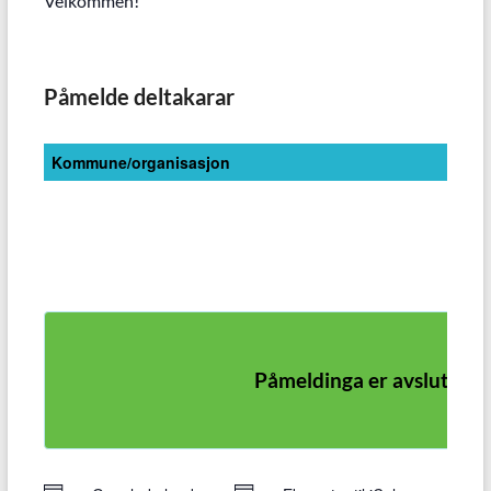
Velkommen!
Påmelde deltakarar
Kommune/organisasjon
Påmeldinga er avslutta